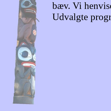
bæv. Vi henvise
Udvalgte prog